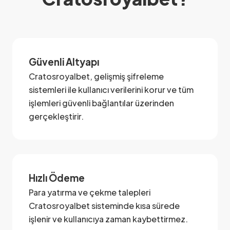
Güvenli Altyapı
Cratosroyalbet, gelişmiş şifreleme
sistemleri ile kullanıcı verilerini korur ve tüm
işlemleri güvenli bağlantılar üzerinden
gerçekleştirir.
Hızlı Ödeme
Para yatırma ve çekme talepleri
Cratosroyalbet sisteminde kısa sürede
işlenir ve kullanıcıya zaman kaybettirmez.