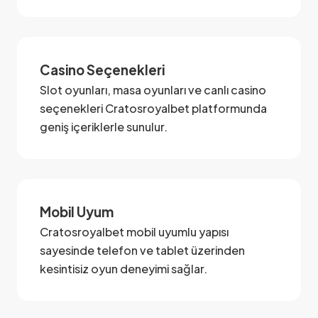
Casino Seçenekleri
Slot oyunları, masa oyunları ve canlı casino
seçenekleri Cratosroyalbet platformunda
geniş içeriklerle sunulur.
Mobil Uyum
Cratosroyalbet mobil uyumlu yapısı
sayesinde telefon ve tablet üzerinden
kesintisiz oyun deneyimi sağlar.