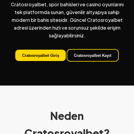
Cratosroyalbet, spor bahisleri ve casino oyunlarını
tek platformda sunan, güvenilir altyapıya sahip
modern bir bahis sitesidir. Güncel Cratosroyalbet
adresi üzerinden hızlı ve sorunsuz şekilde erişim
sağlayabilirsiniz.
Cratosroyalbet Giriş
Cratosroyalbet Kayıt
Neden
Cratosroyalbet?