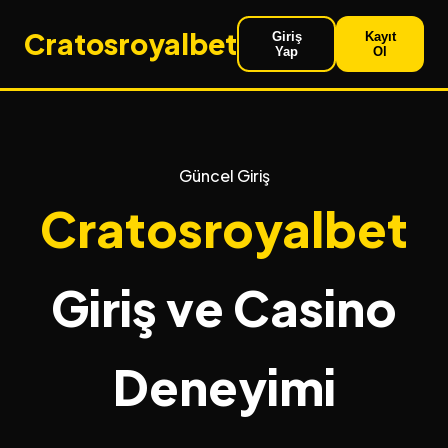
Cratosroyalbet
Giriş
Kayıt
Yap
Ol
Güncel Giriş
Cratosroyalbet
Giriş ve Casino
Deneyimi