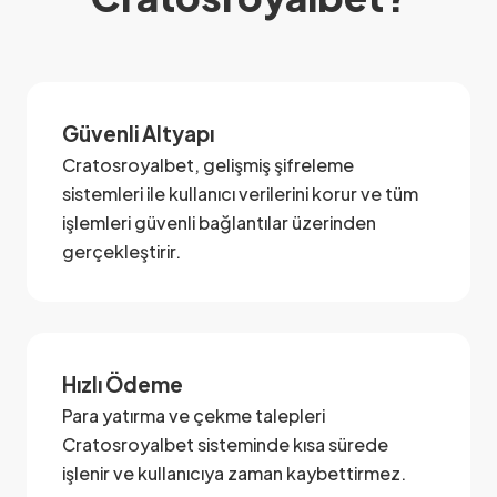
Güvenli Altyapı
Cratosroyalbet, gelişmiş şifreleme
sistemleri ile kullanıcı verilerini korur ve tüm
işlemleri güvenli bağlantılar üzerinden
gerçekleştirir.
Hızlı Ödeme
Para yatırma ve çekme talepleri
Cratosroyalbet sisteminde kısa sürede
işlenir ve kullanıcıya zaman kaybettirmez.