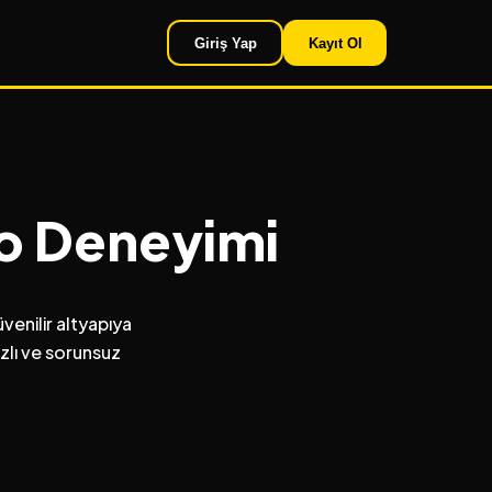
Giriş Yap
Kayıt Ol
no Deneyimi
venilir altyapıya
zlı ve sorunsuz