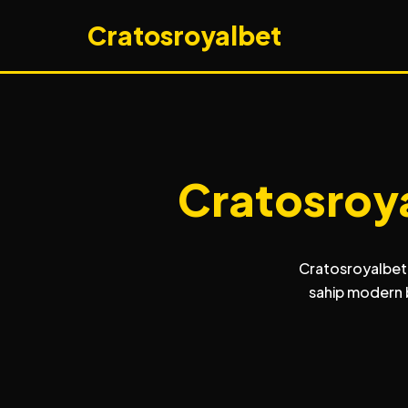
Cratosroyalbet
Cratosroy
Cratosroyalbet, 
sahip modern b