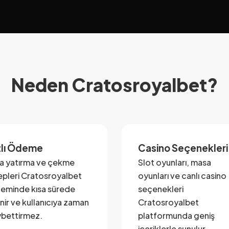
Neden Cratosroyalbet?
zlı Ödeme
Casino Seçenekleri
a yatırma ve çekme
Slot oyunları, masa
epleri Cratosroyalbet
oyunları ve canlı casino
teminde kısa sürede
seçenekleri
enir ve kullanıcıya zaman
Cratosroyalbet
bettirmez.
platformunda geniş
içeriklerle sunulur.