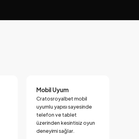
Mobil Uyum
Cratosroyalbet mobil
uyumlu yapısı sayesinde
telefon ve tablet
üzerinden kesintisiz oyun
deneyimi sağlar.