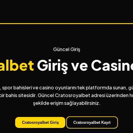
Güncel Giriş
albet
Giriş ve Casi
spor bahisleri ve casino oyunlarını tek platformda sunan, gü
ir bahis sitesidir. Güncel Cratosroyalbet adresi üzerinden hı
şekilde erişim sağlayabilirsiniz.
Cratosroyalbet Giriş
Cratosroyalbet Kayıt