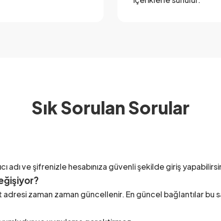
Sık Sorulan Sorular
adı ve şifrenizle hesabınıza güvenli şekilde giriş yapabilirsi
eğişiyor?
 adresi zaman zaman güncellenir. En güncel bağlantılar bu sa