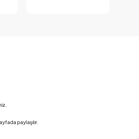
niz.
yfada paylaşılır.