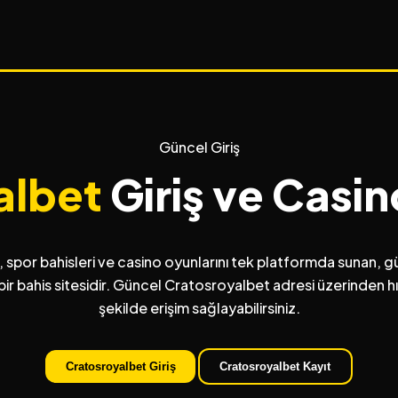
Güncel Giriş
albet
Giriş ve Casi
spor bahisleri ve casino oyunlarını tek platformda sunan, gü
ir bahis sitesidir. Güncel Cratosroyalbet adresi üzerinden hı
şekilde erişim sağlayabilirsiniz.
Cratosroyalbet Giriş
Cratosroyalbet Kayıt