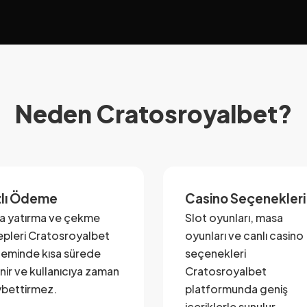
Neden Cratosroyalbet?
zlı Ödeme
Casino Seçenekleri
a yatırma ve çekme
Slot oyunları, masa
epleri Cratosroyalbet
oyunları ve canlı casino
teminde kısa sürede
seçenekleri
enir ve kullanıcıya zaman
Cratosroyalbet
bettirmez.
platformunda geniş
içeriklerle sunulur.