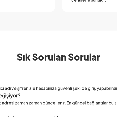
Sık Sorulan Sorular
adı ve şifrenizle hesabınıza güvenli şekilde giriş yapabilirsi
eğişiyor?
 adresi zaman zaman güncellenir. En güncel bağlantılar bu sa