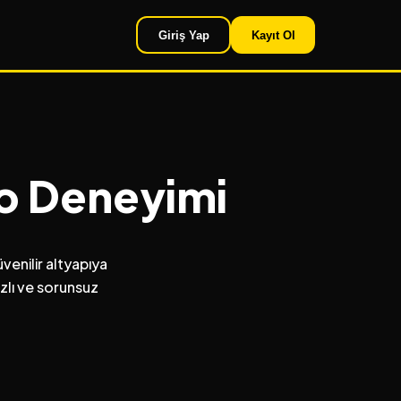
Giriş Yap
Kayıt Ol
no Deneyimi
venilir altyapıya
zlı ve sorunsuz