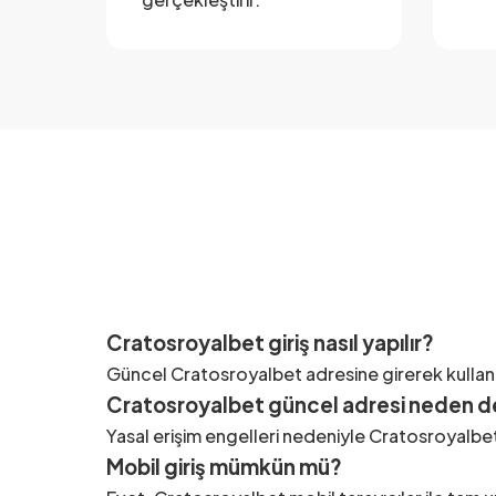
Cratosroyalbet giriş nasıl yapılır?
Güncel Cratosroyalbet adresine girerek kullanıcı 
Cratosroyalbet güncel adresi neden d
Yasal erişim engelleri nedeniyle Cratosroyalbet
Mobil giriş mümkün mü?