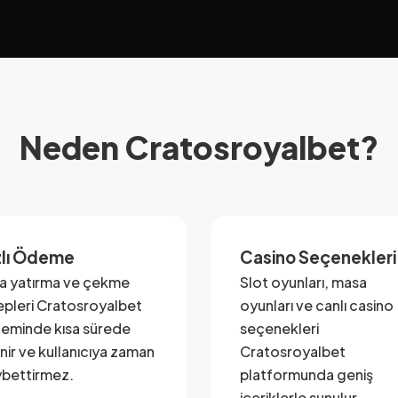
Neden Cratosroyalbet?
zlı Ödeme
Casino Seçenekleri
a yatırma ve çekme
Slot oyunları, masa
epleri Cratosroyalbet
oyunları ve canlı casino
teminde kısa sürede
seçenekleri
enir ve kullanıcıya zaman
Cratosroyalbet
bettirmez.
platformunda geniş
içeriklerle sunulur.